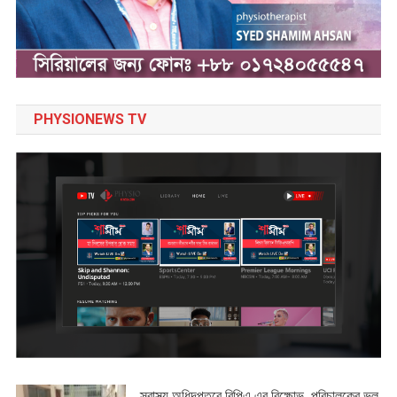
PHYSIONEWS TV
স্বাস্থ্য অধিদপ্তরে বিপিএ এর বিক্ষোভ, পরিচালকের ভুল