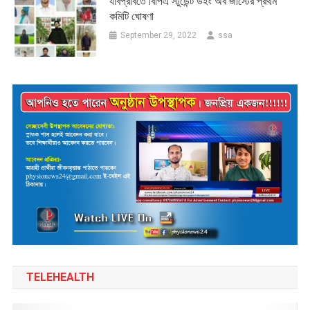
যবিপ্রবিতে বিপিএ স্টুডেন্ট উইং অব জাস্টের প্রথম
কমিটি ঘোষণা
September 29, 2022
ssa
TELEHEALTH